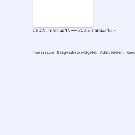
« 2025. március 17.
---
2025. március 15. »
Impresszum
Beágyazható widgetek
Adatvédelem
Kapc