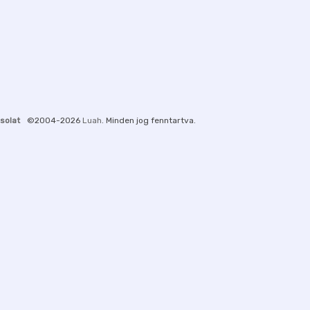
solat
©2004-2026
Luah
. Minden jog fenntartva.