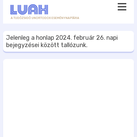
A TUDÓZSIDÓ UNORTODOX ESEMÉNYNAPTÁRA
Jelenleg a honlap
2024. február 26.
napi
bejegyzései között tallózunk.