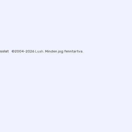
solat
©2004-2026
Luah
. Minden jog fenntartva.