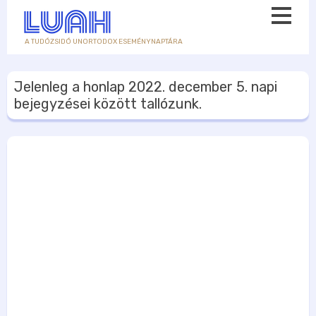
A TUDÓZSIDÓ UNORTODOX ESEMÉNYNAPTÁRA
Jelenleg a honlap
2022. december 5.
napi
bejegyzései között tallózunk.