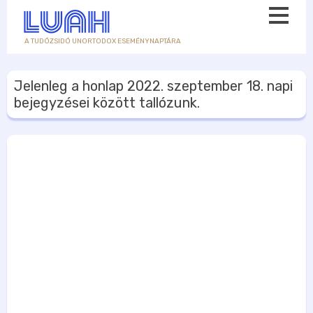
A TUDÓZSIDÓ UNORTODOX ESEMÉNYNAPTÁRA
Jelenleg a honlap
2022. szeptember 18.
napi
bejegyzései között tallózunk.