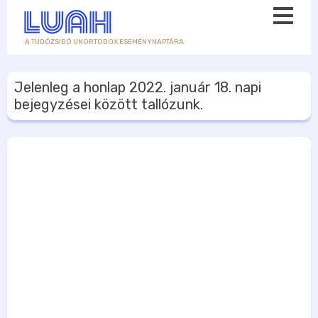
A TUDÓZSIDÓ UNORTODOX ESEMÉNYNAPTÁRA
Jelenleg a honlap
2022. január 18.
napi
bejegyzései között tallózunk.