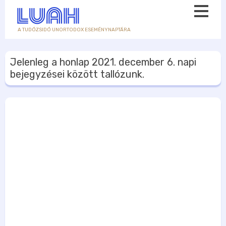
A TUDÓZSIDÓ UNORTODOX ESEMÉNYNAPTÁRA
Jelenleg a honlap
2021. december 6.
napi
bejegyzései között tallózunk.