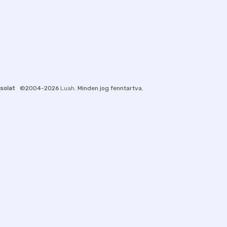
solat
©2004-2026
Luah
. Minden jog fenntartva.