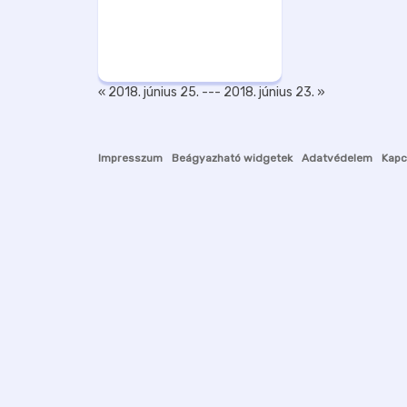
« 2018. június 25.
---
2018. június 23. »
Impresszum
Beágyazható widgetek
Adatvédelem
Kapc