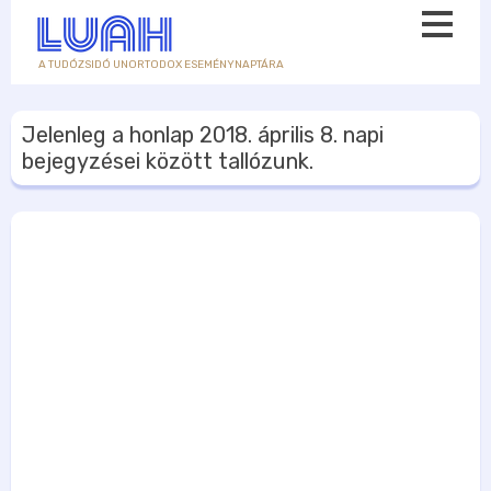
A TUDÓZSIDÓ UNORTODOX ESEMÉNYNAPTÁRA
Jelenleg a honlap
2018. április 8.
napi
bejegyzései között tallózunk.