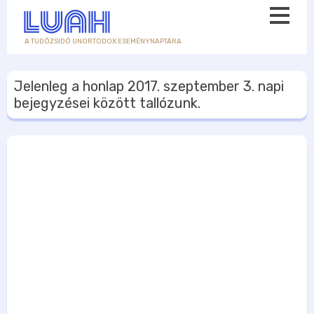
A TUDÓZSIDÓ UNORTODOX ESEMÉNYNAPTÁRA
Jelenleg a honlap
2017. szeptember 3.
napi
bejegyzései között tallózunk.