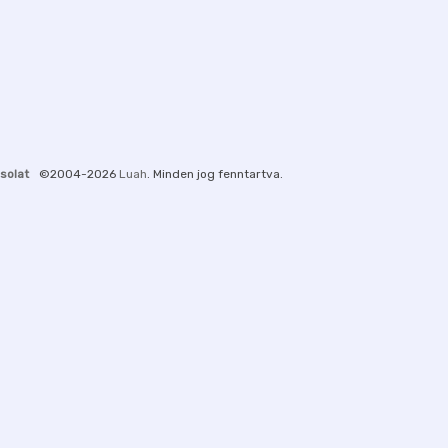
solat
©2004-2026
Luah
. Minden jog fenntartva.