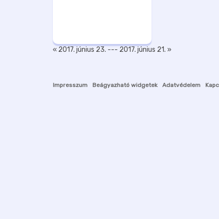
« 2017. június 23.
---
2017. június 21. »
Impresszum
Beágyazható widgetek
Adatvédelem
Kapc